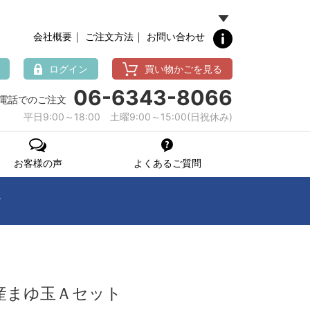
｜
｜
会社概要
ご注文方法
お問い合わせ
ログイン
買い物かごを見る
06-6343-8066
電話でのご注文
平日9:00～18:00 土曜9:00～15:00(日祝休み)
お客様の声
よくあるご質問
。
産まゆ玉Ａセット