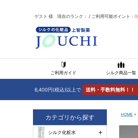
ゲスト 様 現在のランク： / ご利用可能ポイント：
0
ご利用ガイド
シルク商品一覧
6,400円(税込)以上で
送料・手数料無料！！
HOME
>
カテゴリから探す
シルク化粧水