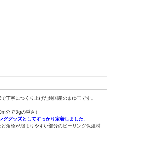
家で丁寧につくり上げた純国産のまゆ玉です。
0m分で3gの重さ）
ンググッズとしてすっかり定着しました。
など角栓が溜まりやすい部分のピーリング保湿材