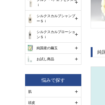
ｉ
シルクスカルプシャンプ
ーＳｉ
シルクスカルプローショ
ンＳｉ
純国産の繭玉
純
お試し商品
悩みで探す
肌
頭皮