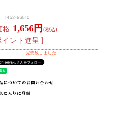
1452-96810
1,656円
価格
(税込)
ポイント進呈 ]
完売致しました