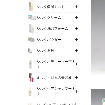
シルク保湿ミスト
シルククリーム
シルク洗顔フォーム
シルクパウダー
シルク石鹸
シルクボディーソープＳ
ｉ
まつげ・目元の美容液
シルクヘアシャンプーＳ
ｉ
シルク･ヘアエッセンスＳ