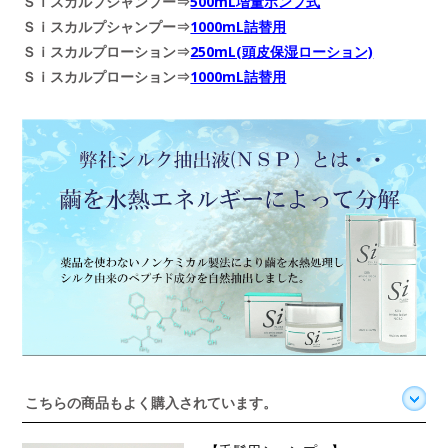
Ｓｉスカルプシャンプー⇒
500mL増量ポンプ式
Ｓｉスカルプシャンプー⇒
1000mL詰替用
Ｓｉスカルプローション⇒
250mL(頭皮保湿ローション)
Ｓｉスカルプローション⇒
1000mL詰替用
こちらの商品もよく購入されています。