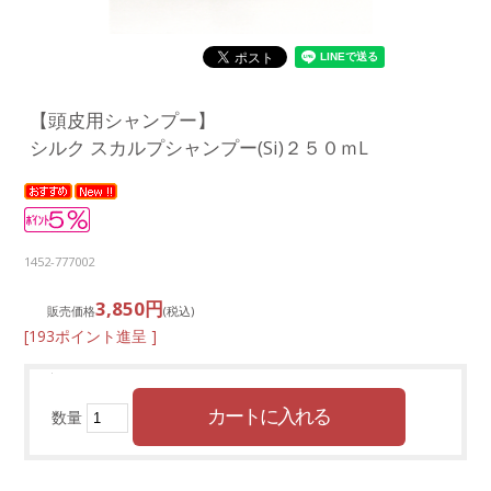
【頭皮用シャンプー】
シルク スカルプシャンプー(Si)２５０ｍL
1452-777002
3,850円
販売価格
(税込)
[193ポイント進呈 ]
数量