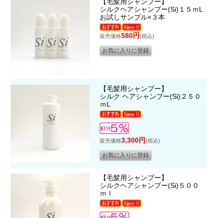
【毛髪用シャンプー】
シルクヘアシャンプー(Si)１５ｍL
お試しサンプル×３本
580円
販売価格
(税込)
【毛髪用シャンプー】
シルク ヘアシャンプー(Si)２５０
ｍL
3,300円
販売価格
(税込)
【毛髪用シャンプー】
シルクヘアシャンプー(Si)５００
ｍｌ