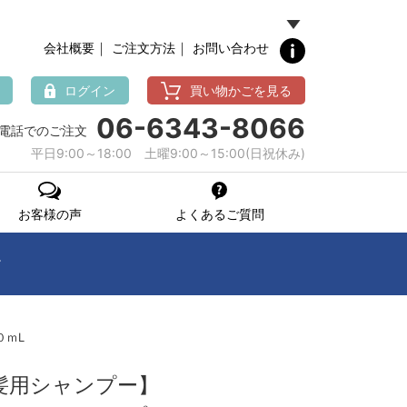
｜
｜
会社概要
ご注文方法
お問い合わせ
ログイン
買い物かごを見る
06-6343-8066
電話でのご注文
平日9:00～18:00 土曜9:00～15:00(日祝休み)
お客様の声
よくあるご質問
。
０ｍL
髪用シャンプー】