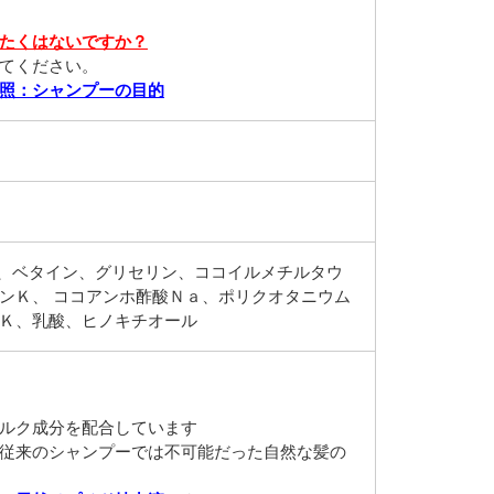
たくはないですか？
てください。
照：シャンプーの目的
水、ベタイン、グリセリン、ココイルメチルタウ
ンＫ、 ココアンホ酢酸Ｎａ、ポリクオタニウム
Ｋ、乳酸、ヒノキチオール
ルク成分を配合しています
従来のシャンプーでは不可能だった自然な髪の