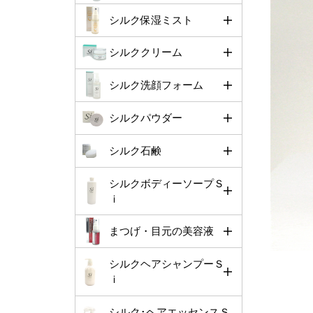
シルク保湿ミスト
シルククリーム
シルク洗顔フォーム
シルクパウダー
シルク石鹸
シルクボディーソープＳ
ｉ
まつげ・目元の美容液
シルクヘアシャンプーＳ
ｉ
シルク･ヘアエッセンスＳ