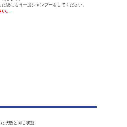
した後にもう一度シャンプーをしてください。
さい。
けた状態と同じ状態