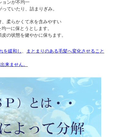
ションが不均一
がっていたり、詰まりぎみ。
け、柔らかくて水を含みやすい
を均一に保とうとします。
頭皮の状態を健やかに保ちます。
れを緩和し
、
まとまりのある毛髪へ変化させること
は出来ません。