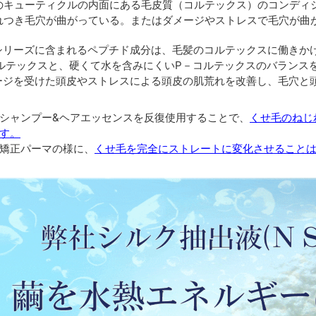
キューティクルの内面にある毛皮質（コルテックス）のコンディ
つき毛穴が曲がっている。またはダメージやストレスで毛穴が曲
シリーズに含まれるペプチド成分は、毛髪のコルテックスに働きか
コルテックスと、硬くて水を含みにくいP－コルテックスのバランス
ージを受けた頭皮やストレスによる頭皮の肌荒れを改善し、毛穴と
シャンプー&ヘアエッセンスを反復使用することで、
くせ毛のねじ
す。
矯正パーマの様に、
くせ毛を完全にストレートに変化させること