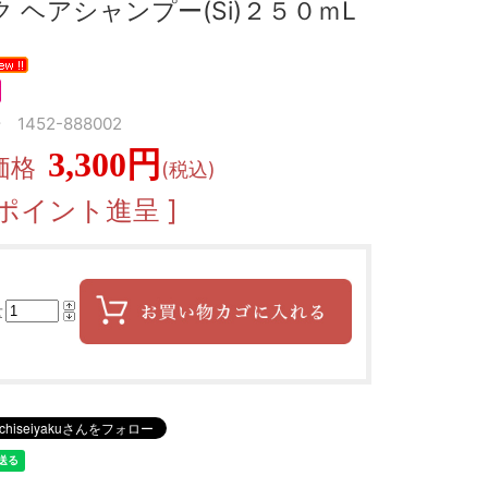
 ヘアシャンプー(Si)２５０ｍL
1452-888002
3,300円
価格
(税込)
5ポイント進呈 ]
量